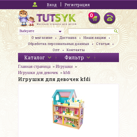
Вход
Регистрация
0
Выберите
О магазине
Доставка
Наши акции
Обработка персональных данных
Статьи
Опт
Контакты
Каталог
Фильтр
Главная страница
Игрушки
Игрушки для девочек
kfdi
Игрушки для девочек kfdi