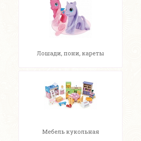
Лошади, пони, кареты
Мебель кукольная