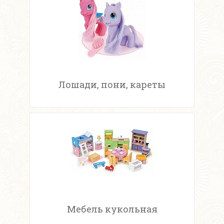
Лошади, пони, кареты
Мебель кукольная