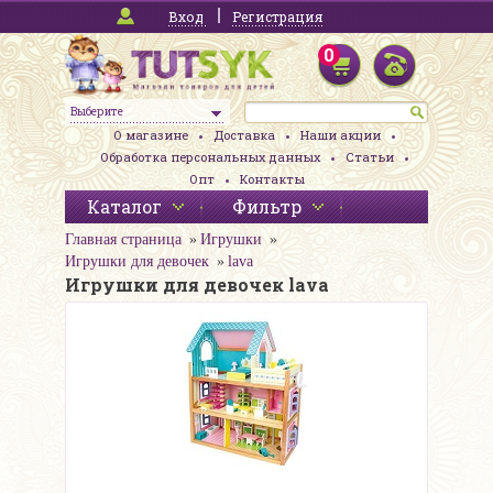
Вход
Регистрация
0
Выберите
О магазине
Доставка
Наши акции
Обработка персональных данных
Статьи
Опт
Контакты
Каталог
Фильтр
Главная страница
Игрушки
Игрушки для девочек
lava
Игрушки для девочек lava