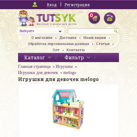
Вход
Регистрация
0
Выберите
О магазине
Доставка
Наши акции
Обработка персональных данных
Статьи
Опт
Контакты
Каталог
Фильтр
Главная страница
Игрушки
Игрушки для девочек
melogo
Игрушки для девочек melogo