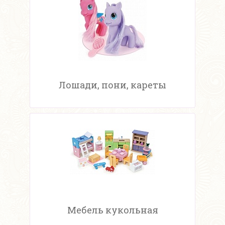
Лошади, пони, кареты
Мебель кукольная