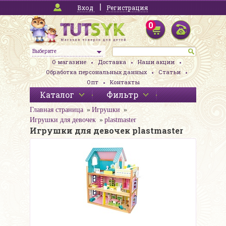
Вход
Регистрация
0
Выберите
О магазине
Доставка
Наши акции
Обработка персональных данных
Статьи
Опт
Контакты
Каталог
Фильтр
Главная страница
Игрушки
Игрушки для девочек
plastmaster
Игрушки для девочек plastmaster