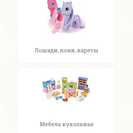
Лошади, пони, кареты
Мебель кукольная