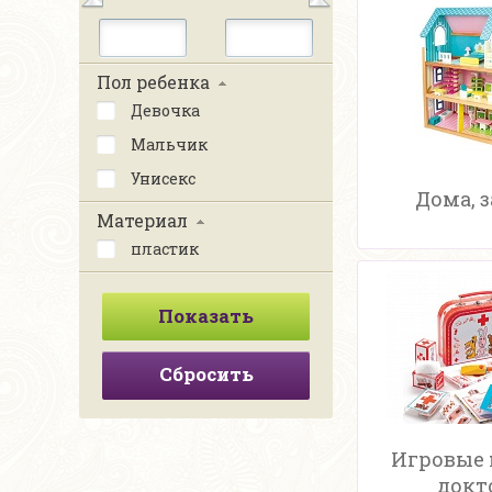
Пол ребенка
Девочка
Мальчик
Унисекс
Дома, 
Материал
пластик
Сбросить
Игровые
докт