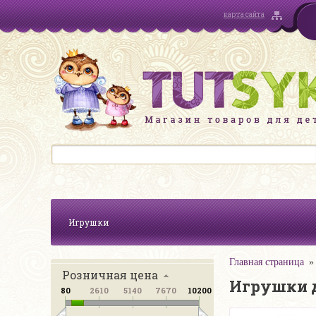
карта сайта
Игрушки
Главная страница
Розничная цена
Игрушки д
80
2610
5140
7670
10200