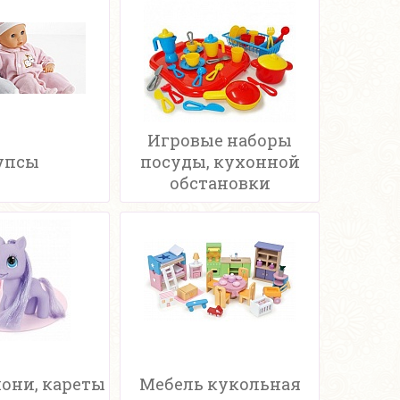
Игровые наборы
упсы
посуды, кухонной
обстановки
пони, кареты
Мебель кукольная