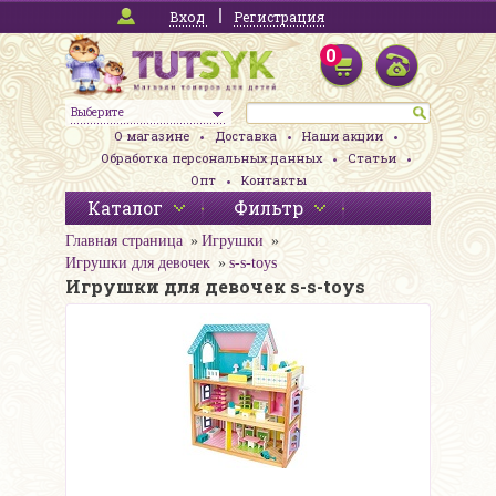
Вход
Регистрация
0
Выберите
О магазине
Доставка
Наши акции
Обработка персональных данных
Статьи
Опт
Контакты
Каталог
Фильтр
Главная страница
Игрушки
Игрушки для девочек
s-s-toys
Игрушки для девочек s-s-toys