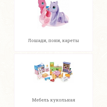
Лошади, пони, кареты
Мебель кукольная