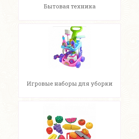
Бытовая техника
Игровые наборы для уборки