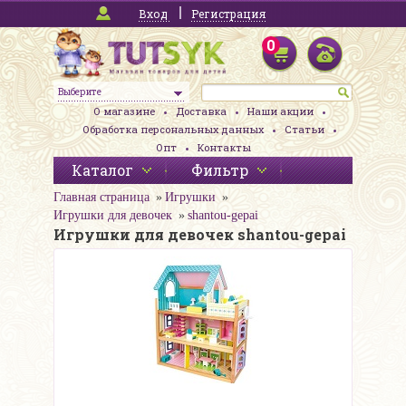
Вход
Регистрация
0
Выберите
О магазине
Доставка
Наши акции
Обработка персональных данных
Статьи
Опт
Контакты
Каталог
Фильтр
Главная страница
Игрушки
Игрушки для девочек
shantou-gepai
Игрушки для девочек shantou-gepai