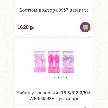
Костюм доктора 0967 в пакете
1620 р.
Набор украшений 518-8/518-3/518-
7/EJ60592A туфли в/к