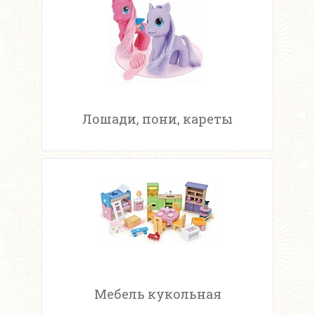
Лошади, пони, кареты
Мебель кукольная