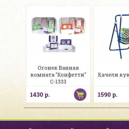
Огонек Ванная
комната "Конфетти"
Качели кук
С-1333
1430 р.
1590 р.