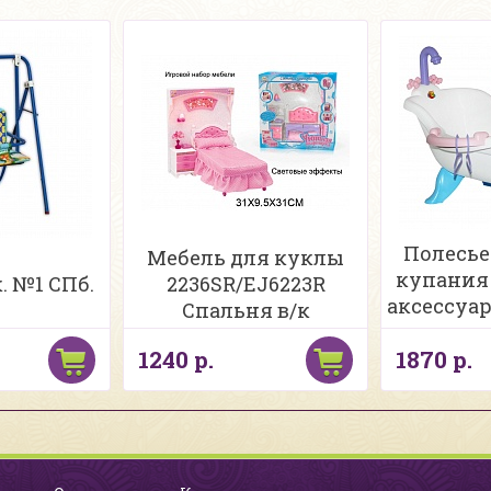
Полесье
Мебель для куклы
купания
. №1 СПб.
2236SR/EJ6223R
аксессуар
Спальня в/к
па
1240 р.
1870 р.