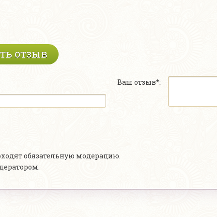
ть отзыв
Ваш отзыв*:
роходят обязательную модерацию.
одератором.