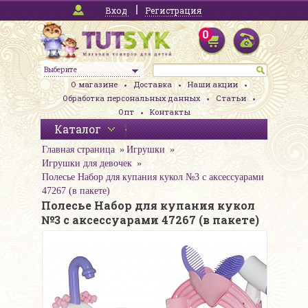
Вход
Регистрация
0
Выберите
О магазине
Доставка
Наши акции
Обработка персональных данных
Статьи
Опт
Контакты
Каталог
Главная страница
Игрушки
Игрушки для девочек
Полесье Набор для купания кукол №3 с аксессуарами
47267 (в пакете)
Полесье Набор для купания кукол
№3 с аксессуарами 47267 (в пакете)