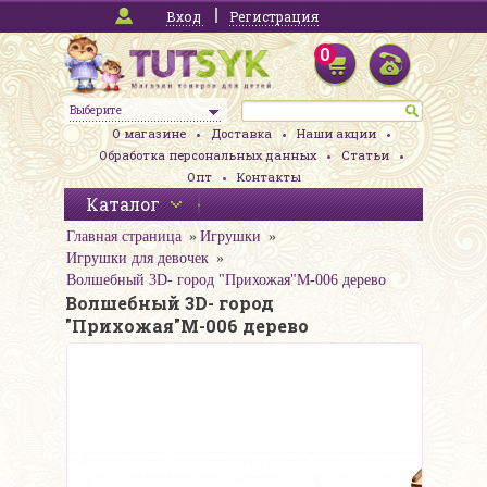
Вход
Регистрация
0
Выберите
О магазине
Доставка
Наши акции
Обработка персональных данных
Статьи
Опт
Контакты
Каталог
Главная страница
Игрушки
Игрушки для девочек
Волшебный 3D- город "Прихожая"М-006 дерево
Волшебный 3D- город
"Прихожая"М-006 дерево