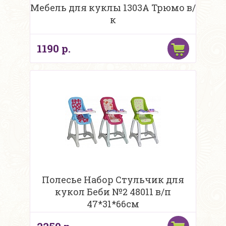
Мебель для куклы 1303А Трюмо в/
к
1190 р.
Полесье Набор Стульчик для
кукол Беби №2 48011 в/п
47*31*66см