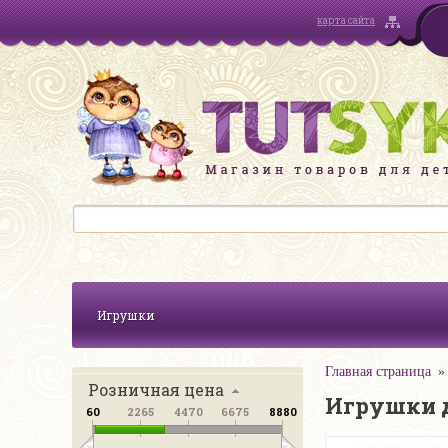
карта сайта
Игрушки
Главная страница
Розничная цена
Игрушки 
60
2265
4470
6675
8880