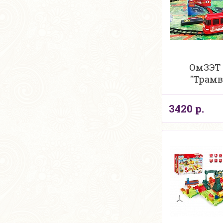
ОмЗЭТ
"Трамв
3420 р.