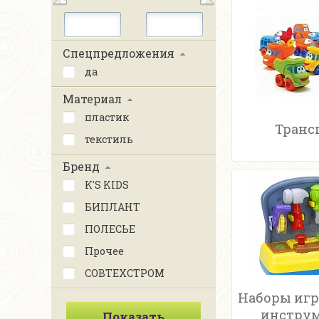
Спецпредложения
да
Материал
пластик
Транс
текстиль
Бренд
K'S KIDS
БИПЛАНТ
ПОЛЕСЬЕ
Прочее
СОВТЕХСТРОМ
Наборы иг
инстру