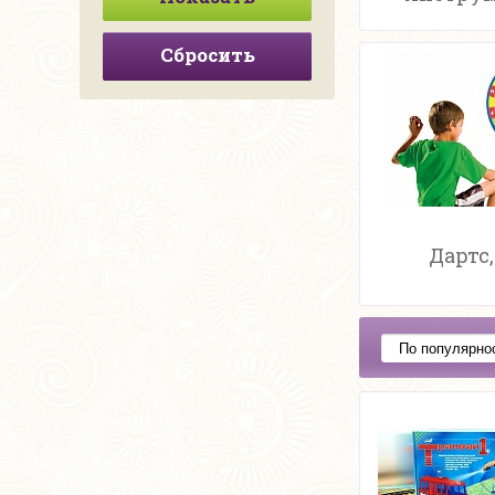
Сбросить
Дартс,