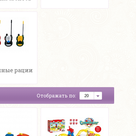
ные рации
Отображать по: