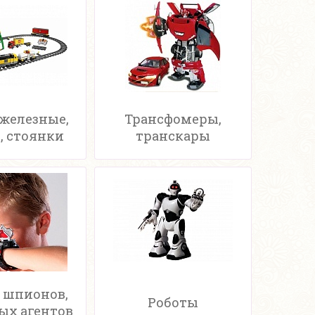
 железные,
Трансфомеры,
, стоянки
транскары
 шпионов,
Роботы
ых агентов