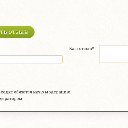
ть отзыв
Ваш отзыв*:
роходят обязательную модерацию.
одератором.