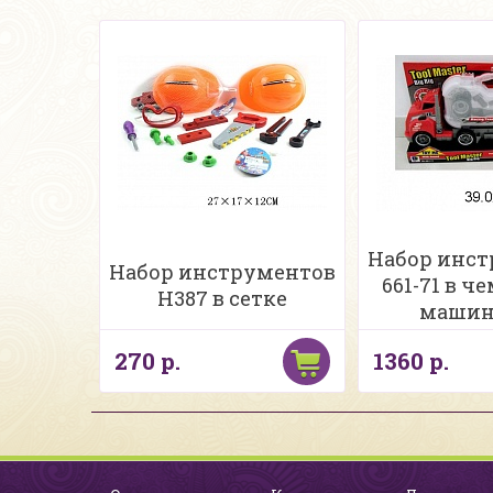
Набор инс
Набор инструментов
661-71 в ч
H387 в сетке
машин
270 р.
1360 р.