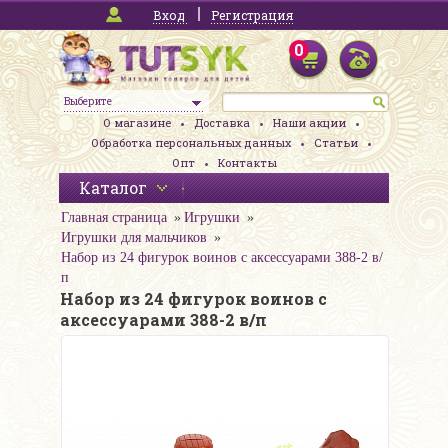
Вход
Регистрация
0
Выберите
О магазине
Доставка
Наши акции
Обработка персональных данных
Статьи
Опт
Контакты
Каталог
Главная страница
Игрушки
Игрушки для мальчиков
Набор из 24 фигурок воинов с аксессуарами 388-2 в/
п
Набор из 24 фигурок воинов с
аксессуарами 388-2 в/п