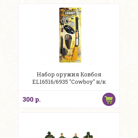
Набор оружия Ковбоя
EL16516/6935 "Cowboy" н/к
300 р.