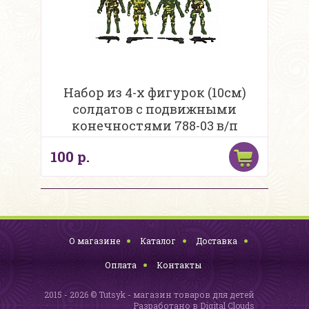
Набор из 4-х фигурок (10см)
солдатов с подвижными
конечностями 788-03 в/п
100 р.
О магазине
Каталог
Доставка
Оплата
Контакты
2015 - 2026 © Tutsyk - магазин товаров для детей
Разработано в
Digital Clouds