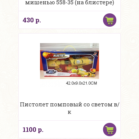
мишенью 558-35 (на блистере)
430 р.
Пистолет помповый со светом в/
к
1100 р.