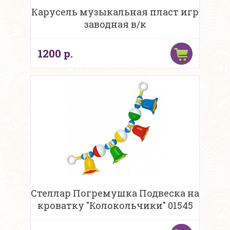
Карусель музыкальная пласт игр
заводная в/к
1200 р.
Стеллар Погремушка Подвеска на
кроватку "Колокольчики" 01545