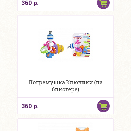
360 р.
Погремушка Ключики (на
блистере)
360 р.