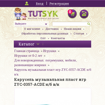
Вход
Регистрация
0
Выберите
О магазине
Доставка
Наши акции
Обработка персональных данных
Статьи
Опт
Контакты
Каталог
Главная страница
Игрушки
Игрушки от 0-2 лет
Для новорожденных: погремушки, мобили,
развивающие коврики
Карусель музыкальная пласт игр ZYC-0357-ACDE н/б
в/к
Карусель музыкальная пласт игр
ZYC-0357-ACDE н/б в/к