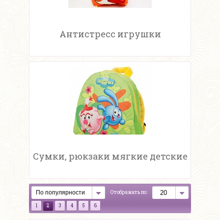
Антистресс игрушки
Сумки, рюкзаки мягкие детские
Отображать по:
1
2
3
4
5
6