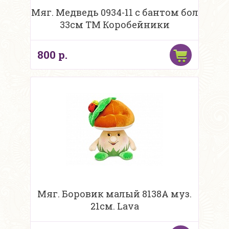
Мяг. Медведь 0934-11 с бантом бол
33см ТМ Коробейники
800 р.
Мяг. Боровик малый 8138А муз.
21см. Lava