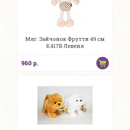
Мяг. Зайчонок Фрутти 49 см
K417B Левеня
960 р.