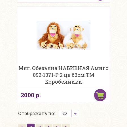
Мяг. Обезьяна НАБИВНАЯ Амиго
092-1071-P 2 цв 63см ТМ
Коробейники
2000 р.
Отображать по: