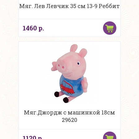
Мяг. Лев Левчик 35 см 13-9 Реббит
1460 р.
Мяг.Джордж с машинкой 18см
29620
1120 р.