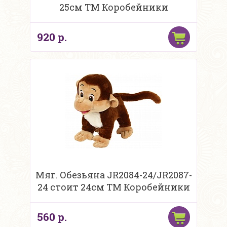
25см ТМ Коробейники
920 р.
Мяг. Обезьяна JR2084-24/JR2087-
24 стоит 24см ТМ Коробейники
560 р.