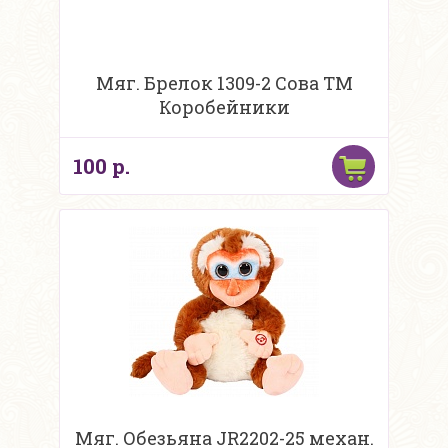
Мяг. Брелок 1309-2 Сова ТМ
Коробейники
100 р.
Мяг. Обезьяна JR2202-25 механ.