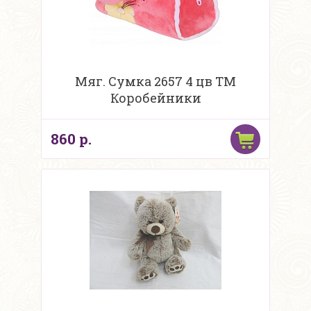
Мяг. Сумка 2657 4 цв ТМ
Коробейники
860 р.