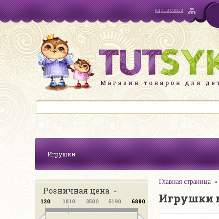
карта сайта
Игрушки
Главная страница
Розничная цена
Игрушки м
120
1810
3500
5190
6880