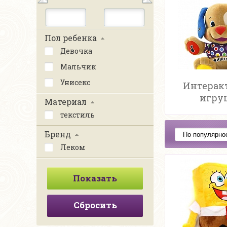
Пол ребенка
Девочка
Мальчик
Унисекс
Интерак
игру
Материал
текстиль
Бренд
Леком
Сбросить