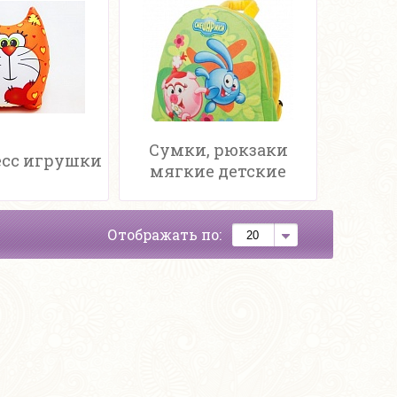
Сумки, рюкзаки
сс игрушки
мягкие детские
Отображать по: