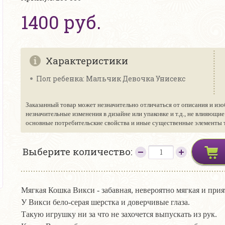
1400 руб.
Характеристики
Пол ребенка: Мальчик Девочка Унисекс
Заказанный товар может незначительно отличаться от описания и изо
незначительные изменения в дизайне или упаковке и т.д., не влияющи
основные потребительские свойства и иные существенные элементы то
Выберите количество:
Мягкая Кошка Викси - забавная, невероятно мягкая и прия
У Викси бело-серая шерстка и доверчивые глаза.
Такую игрушку ни за что не захочется выпускать из рук.