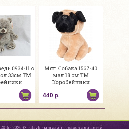
едь 0934-11 с
Мяг. Собака 1567-40
бол 33см ТМ
мал 18 см ТМ
бейники
Коробейники
440 р.
2015 - 2026 © Tutsyk - магазин товаров для детей