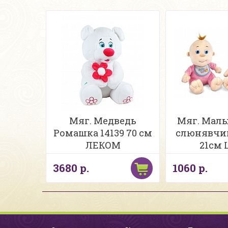
Мяг. Медведь
Мяг. Малы
Ромашка 14139 70 см
слюнявчи
ЛЕКОМ
21см 
3680 р.
1060 р.