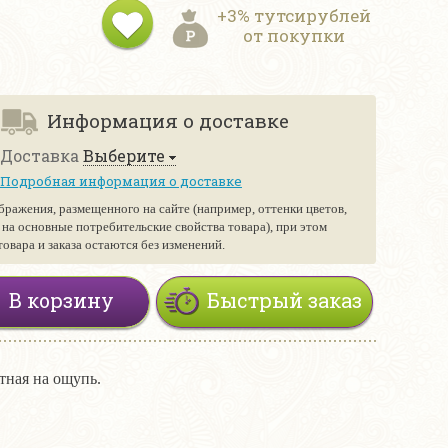
+3% тутсирублей
от покупки
Информация о доставке
Доставка
Выберите
Подробная информация о доставке
бражения, размещенного на сайте (например, оттенки цветов,
е на основные потребительские свойства товара), при этом
вара и заказа остаются без изменений.
В корзину
Быстрый заказ
тная на ощупь.