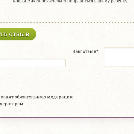
Кошка Викси обязательно понравиться вашему ребенку.
ть отзыв
Ваш отзыв*:
роходят обязательную модерацию.
одератором.