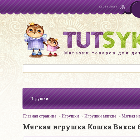
карта сайта
Игрушки
Главная страница
Игрушки
Игрушки мягкие
Мягкая и
Мягкая игрушка Кошка Викси б