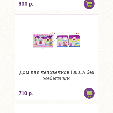
800 р.
Дом для человечков 13631A без
мебели в/к
710 р.