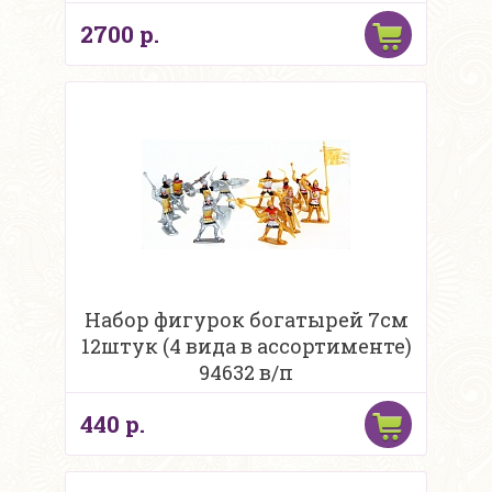
2700 р.
Набор фигурок богатырей 7см
12штук (4 вида в ассортименте)
94632 в/п
440 р.