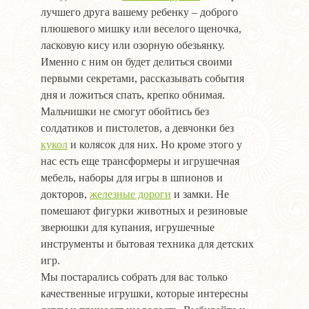
лучшего друга вашему ребенку – доброго
плюшевого мишку или веселого щеночка,
ласковую кису или озорную обезьянку.
Именно с ним он будет делиться своими
первыми секретами, рассказывать события
дня и ложиться спать, крепко обнимая.
Мальчишки не смогут обойтись без
солдатиков и пистолетов, а девчонки без
кукол
и колясок для них. Но кроме этого у
нас есть еще трансформеры и игрушечная
мебель, наборы для игры в шпионов и
докторов,
железные дороги
и замки. Не
помешают фигурки животных и резиновые
зверюшки для купания, игрушечные
инструменты и бытовая техника для детских
игр.
Мы постарались собрать для вас только
качественные игрушки, которые интересны