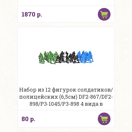
1870 р.
Набор из 12 фигурок солдатиков/
полицейских (6,5см) DF2-867/DF2-
898/P3-1045/P3-898 4 вида в
ассортиме
80 р.