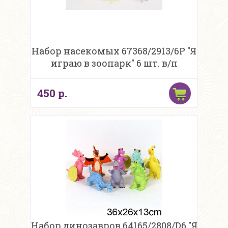
Набор насекомых 67368/2913/6Р "Я
играю в зоопарк" 6 шт. в/п
450 р.
Набор динозавров 64165/2808/D6 "Я