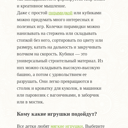
и креативное мышление.
Даже с простой
пирамидкой
или кубиками
можно придумать много интересных и
полезных игр. Колечки пирамидки можно
нанизывать на стержень или складывать
стопкой без него, сортировать по цвету или
размеру, катать на дальность и закручивать
волчком на скорость. Кубики — это
универсальный строительный материал. Из
них можно складывать высокую-высокую
башню, а потом с удовольствием ее
разрушать. Они легко превращаются в
столик и кроватку для куколок, в машинки
или паровозик с вагончиками, в заборчик
или в мостик.
Кому какие игрушки подойдут?
Все детки любят
мягкие игрушки
. Выберите