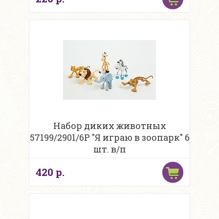
Набор диких животных
57199/2901/6Р "Я играю в зоопарк" 6
шт. в/п
420 р.