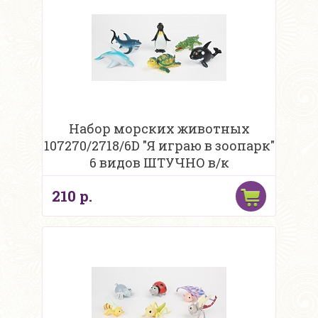
Набор морских животных
107270/2718/6D "Я играю в зоопарк"
6 видов ШТУЧНО в/к
210 р.