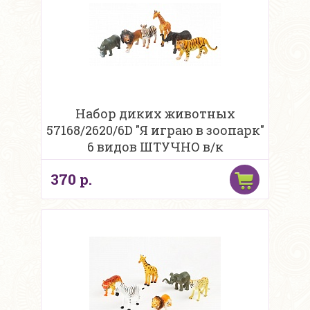
Набор диких животных
57168/2620/6D "Я играю в зоопарк"
6 видов ШТУЧНО в/к
370 р.