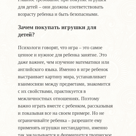
для детей – они должны соответствовать
возрасту ребенка и быть безопасными.
Зачем покупать игрушки для
детей?
Психологи говорят, что игра – это самое
ценное и нужное для ребенка занятие. Это
даже важнее, чем изучение математики или
английского языка. Именно в игре ребенок
выстраивает картину мира, устанавливает
взаимосвязи между предметами, знакомится
с их свойствами, практикуется в
межличностных отношениях. Поэтому
важно играть вместе с ребенком, рассказывая
и показывая все на своем примере. Но не
ограничивайте ребенка – разрешите ему
применять игрушки нестандартно, именно
так закладывается и формируется творческое