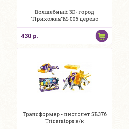
Волшебный 3D- город
"Прихожая"М-006 дерево
430 р.
Трансформер - пистолет SB376
Triceratops в/к