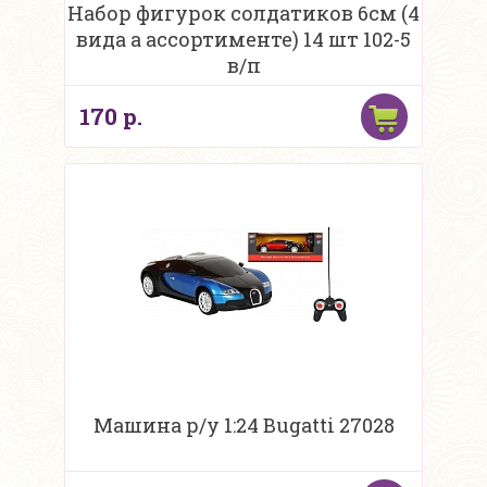
Набор фигурок солдатиков 6см (4
вида а ассортименте) 14 шт 102-5
в/п
170 р.
Машина р/у 1:24 Bugatti 27028