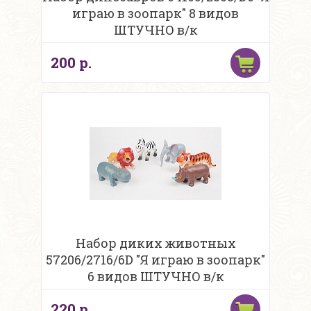
играю в зоопарк" 8 видов
ШТУЧНО в/к
200 р.
Набор диких животных
57206/2716/6D "Я играю в зоопарк"
6 видов ШТУЧНО в/к
220 р.