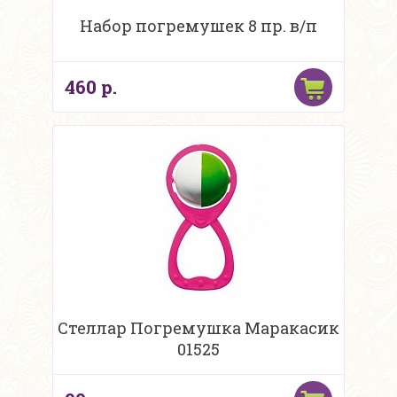
Набор погремушек 8 пр. в/п
460 р.
Стеллар Погремушка Маракасик
01525