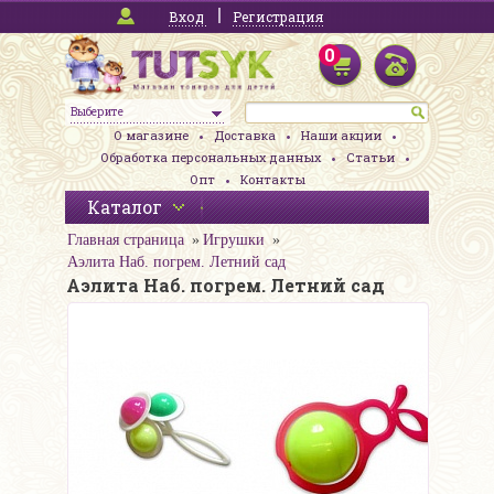
Вход
Регистрация
0
Выберите
О магазине
Доставка
Наши акции
Обработка персональных данных
Статьи
Опт
Контакты
Каталог
Главная страница
Игрушки
Аэлита Наб. погрем. Летний сад
Аэлита Наб. погрем. Летний сад