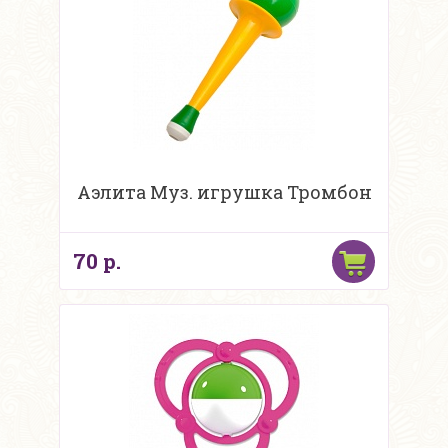
Аэлита Муз. игрушка Тромбон
70 р.