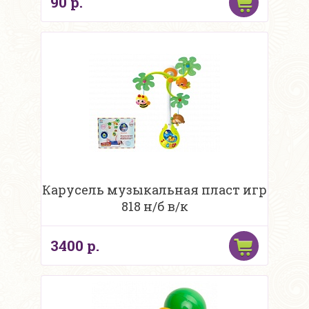
90 р.
Карусель музыкальная пласт игр
818 н/б в/к
3400 р.