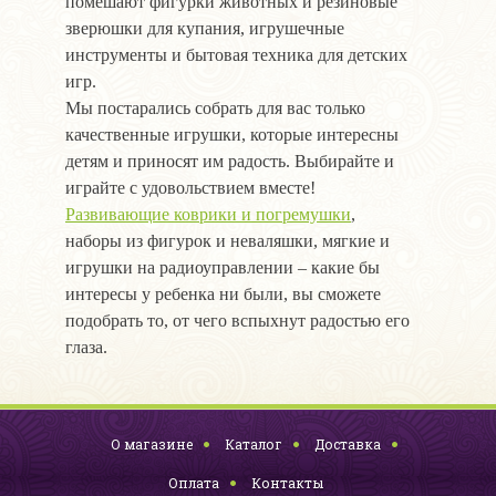
помешают фигурки животных и резиновые
зверюшки для купания, игрушечные
инструменты и бытовая техника для детских
игр.
Мы постарались собрать для вас только
качественные игрушки, которые интересны
детям и приносят им радость. Выбирайте и
играйте с удовольствием вместе!
Развивающие коврики и погремушки
,
наборы из фигурок и неваляшки, мягкие и
игрушки на радиоуправлении – какие бы
интересы у ребенка ни были, вы сможете
подобрать то, от чего вспыхнут радостью его
глаза.
О магазине
Каталог
Доставка
Оплата
Контакты