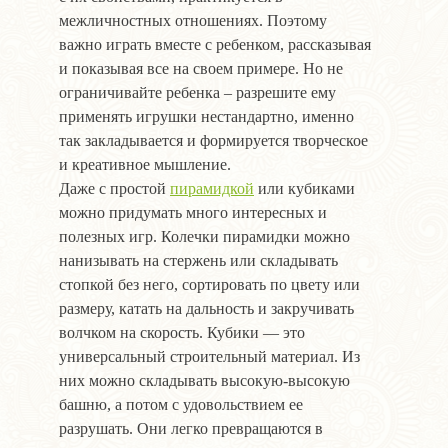
межличностных отношениях. Поэтому
важно играть вместе с ребенком, рассказывая
и показывая все на своем примере. Но не
ограничивайте ребенка – разрешите ему
применять игрушки нестандартно, именно
так закладывается и формируется творческое
и креативное мышление.
Даже с простой
пирамидкой
или кубиками
можно придумать много интересных и
полезных игр. Колечки пирамидки можно
нанизывать на стержень или складывать
стопкой без него, сортировать по цвету или
размеру, катать на дальность и закручивать
волчком на скорость. Кубики — это
универсальный строительный материал. Из
них можно складывать высокую-высокую
башню, а потом с удовольствием ее
разрушать. Они легко превращаются в