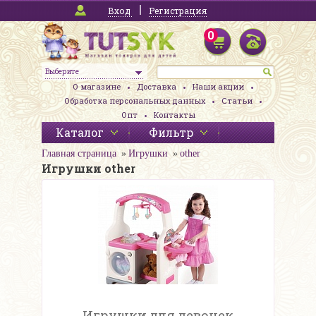
Вход
Регистрация
0
Выберите
О магазине
Доставка
Наши акции
Обработка персональных данных
Статьи
Опт
Контакты
Каталог
Фильтр
Главная страница
Игрушки
other
Игрушки other
Игрушки для девочек