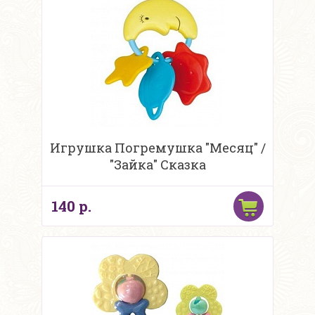
Игрушка Погремушка "Месяц" /
"Зайка" Сказка
140 р.