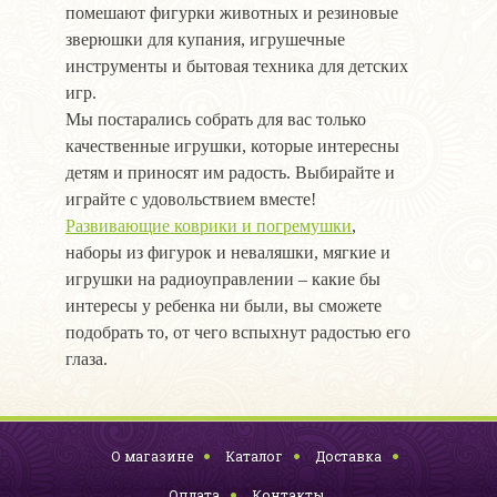
помешают фигурки животных и резиновые
зверюшки для купания, игрушечные
инструменты и бытовая техника для детских
игр.
Мы постарались собрать для вас только
качественные игрушки, которые интересны
детям и приносят им радость. Выбирайте и
играйте с удовольствием вместе!
Развивающие коврики и погремушки
,
наборы из фигурок и неваляшки, мягкие и
игрушки на радиоуправлении – какие бы
интересы у ребенка ни были, вы сможете
подобрать то, от чего вспыхнут радостью его
глаза.
О магазине
Каталог
Доставка
Оплата
Контакты