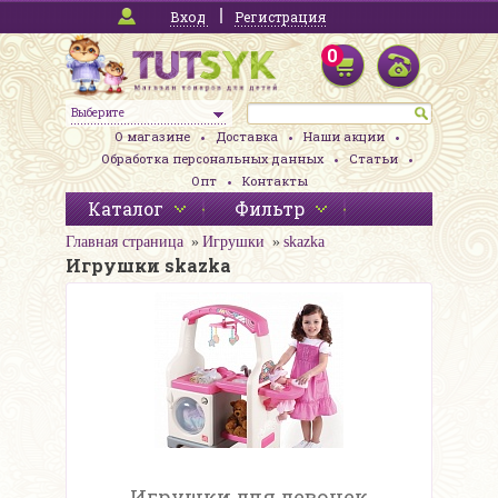
Вход
Регистрация
0
Выберите
О магазине
Доставка
Наши акции
Обработка персональных данных
Статьи
Опт
Контакты
Каталог
Фильтр
Главная страница
Игрушки
skazka
Игрушки skazka
Игрушки для девочек