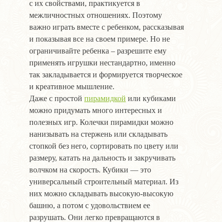
с их свойствами, практикуется в
межличностных отношениях. Поэтому
важно играть вместе с ребенком, рассказывая
и показывая все на своем примере. Но не
ограничивайте ребенка – разрешите ему
применять игрушки нестандартно, именно
так закладывается и формируется творческое
и креативное мышление.
Даже с простой
пирамидкой
или кубиками
можно придумать много интересных и
полезных игр. Колечки пирамидки можно
нанизывать на стержень или складывать
стопкой без него, сортировать по цвету или
размеру, катать на дальность и закручивать
волчком на скорость. Кубики — это
универсальный строительный материал. Из
них можно складывать высокую-высокую
башню, а потом с удовольствием ее
разрушать. Они легко превращаются в