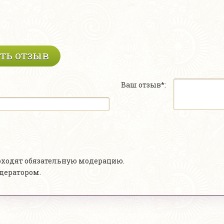
ть отзыв
Ваш отзыв*:
роходят обязательную модерацию.
одератором.