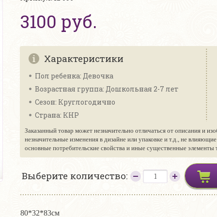
3100 руб.
Характеристики
Пол ребенка: Девочка
Возрастная группа: Дошкольная 2-7 лет
Сезон: Круглогодично
Страна: КНР
Заказанный товар может незначительно отличаться от описания и изо
незначительные изменения в дизайне или упаковке и т.д., не влияющи
основные потребительские свойства и иные существенные элементы то
Выберите количество:
80*32*83см