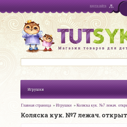
карта сайта
Игрушки
Главная страница
Игрушки
Коляска кук. №7 лежач. откры
Коляска кук. №7 лежач. открыт.