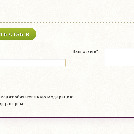
ть отзыв
Ваш отзыв*:
роходят обязательную модерацию.
одератором.