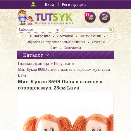
Вход
Регистрация
0
Выберите
О магазине
Доставка
Наши акции
Обработка персональных данных
Статьи
Опт
Контакты
Каталог
Главная страница
Игрушки
Мяг. Кукла 869В Ляля в платье в горошек муз. 23см
Lava
Мяг. Кукла 869В Ляля в платье в
горошек муз. 23см Lava