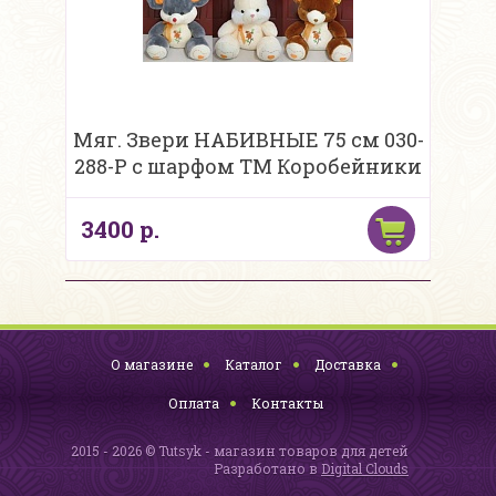
Мяг. Звери НАБИВНЫЕ 75 см 030-
288-P с шарфом ТМ Коробейники
3400 р.
О магазине
Каталог
Доставка
Оплата
Контакты
2015 - 2026 © Tutsyk - магазин товаров для детей
Разработано в
Digital Clouds