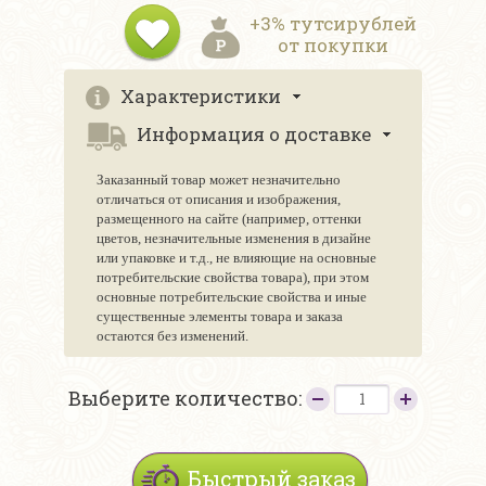
+3% тутсирублей
от покупки
Характеристики
Информация о доставке
Заказанный товар может незначительно
отличаться от описания и изображения,
размещенного на сайте (например, оттенки
цветов, незначительные изменения в дизайне
или упаковке и т.д., не влияющие на основные
потребительские свойства товара), при этом
основные потребительские свойства и иные
существенные элементы товара и заказа
остаются без изменений.
Выберите количество:
Быстрый заказ