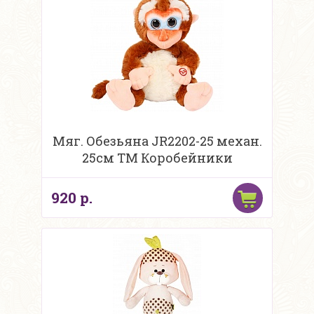
Мяг. Обезьяна JR2202-25 механ.
25см ТМ Коробейники
920 р.