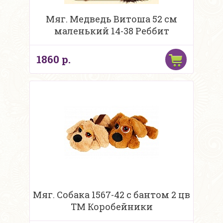
Мяг. Медведь Витоша 52 см
маленький 14-38 Реббит
1860 р.
Мяг. Собака 1567-42 с бантом 2 цв
ТМ Коробейники