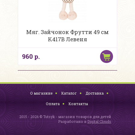
Мяг. Зайчонок Фрутти 49 см
K417B Левеня
960 р.
О магазине
Каталог
Доставка
Оплата
Контакты
2015 - 2026 © Tutsyk - магазин товаров для детей
Разработано в
Digital Clouds