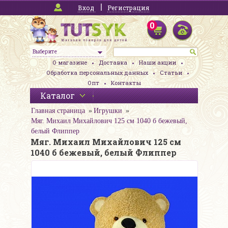
Вход
Регистрация
0
Выберите
О магазине
Доставка
Наши акции
Обработка персональных данных
Статьи
Опт
Контакты
Каталог
Главная страница
Игрушки
Мяг. Михаил Михайлович 125 см 1040 б бежевый,
белый Флиппер
Мяг. Михаил Михайлович 125 см
1040 б бежевый, белый Флиппер