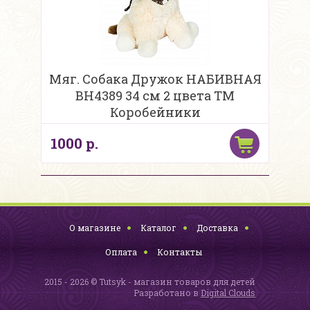
Мяг. Собака Дружок НАБИВНАЯ
BH4389 34 см 2 цвета ТМ
Коробейники
1000 р.
О магазине
Каталог
Доставка
Оплата
Контакты
2015 - 2026 © Tutsyk - магазин товаров для детей
Разработано в
Digital Clouds