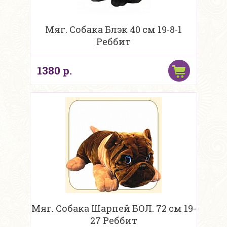
Мяг. Собака Блэк 40 см 19-8-1
Реббит
1380 р.
Мяг. Собака Шарпей БОЛ. 72 см 19-
27 Реббит