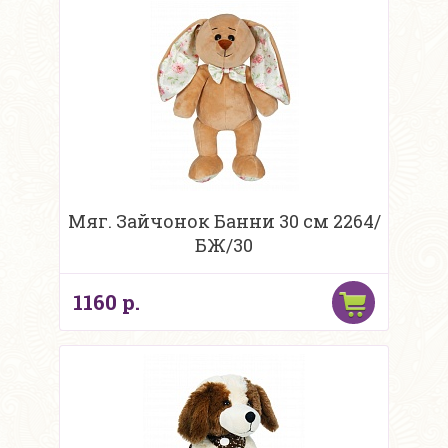
Мяг. Зайчонок Банни 30 см 2264/
БЖ/30
1160 р.