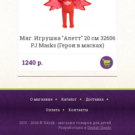
Мяг. Игрушка "Алетт" 20 см 32606
PJ Masks (Герои в масках)
1240 р.
О магазине
Каталог
Доставка
Оплата
Контакты
2015 - 2026 © Tutsyk - магазин товаров для детей
Разработано в
Digital Clouds