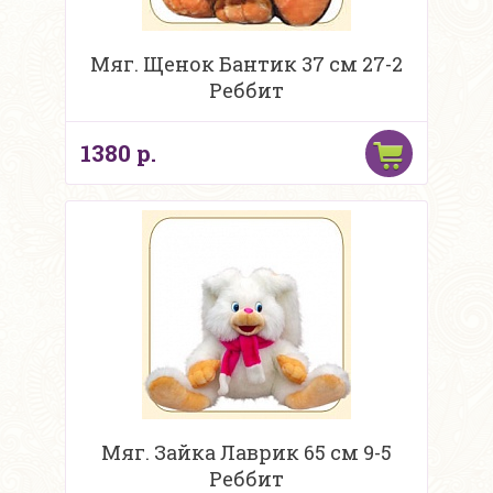
Мяг. Щенок Бантик 37 см 27-2
Реббит
1380 р.
Мяг. Зайка Лаврик 65 см 9-5
Реббит