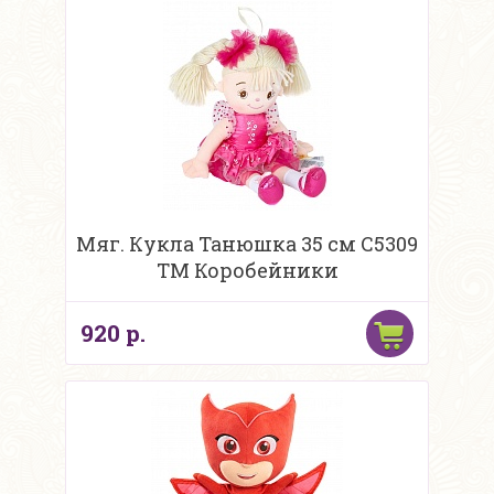
Мяг. Кукла Танюшка 35 см C5309
ТМ Коробейники
920 р.