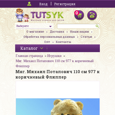
Вход
Регистрация
0
Выберите
О магазине
Доставка
Наши акции
Обработка персональных данных
Статьи
Опт
Контакты
Каталог
Главная страница
Игрушки
Мяг. Михаил Потапович 110 см 977 к коричневый
Флиппер
Мяг. Михаил Потапович 110 см 977 к
коричневый Флиппер