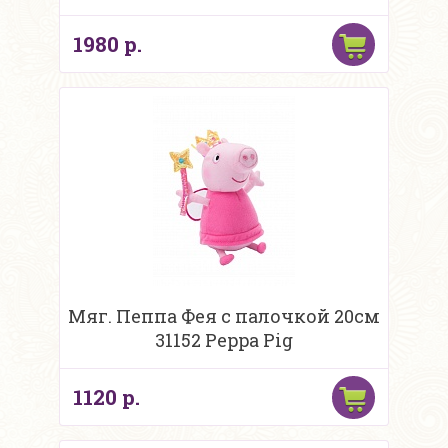
1980 р.
Мяг. Пеппа Фея с палочкой 20см
31152 Peppa Pig
1120 р.