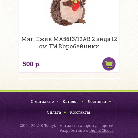
Мяг. Ежик MA5613/12AB 2 вида 12
см ТМ Коробейники
500 р.
О магазине
Каталог
Доставка
Оплата
Контакты
2015 - 2026 © Tutsyk - магазин товаров для детей
Разработано в
Digital Clouds