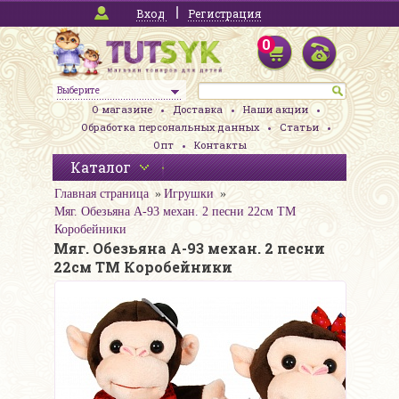
Вход
Регистрация
0
Выберите
О магазине
Доставка
Наши акции
Обработка персональных данных
Статьи
Опт
Контакты
Каталог
Главная страница
Игрушки
Мяг. Обезьяна A-93 механ. 2 песни 22см ТМ
Коробейники
Мяг. Обезьяна A-93 механ. 2 песни
22см ТМ Коробейники