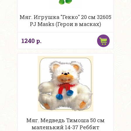
Мяг. Игрушка "Гекко" 20 см 32605
PJ Masks (Герои в масках)
1240 р.
Мяг. Медведь Тимоша 50 см
маленький 14-37 Реббит