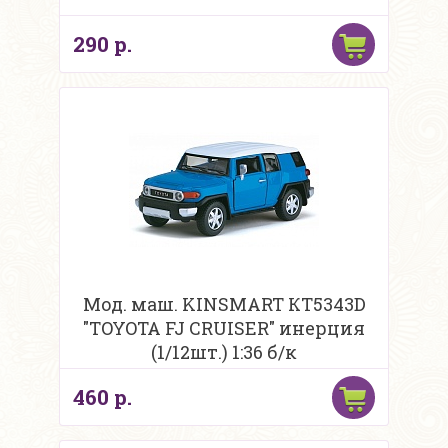
290 р.
Мод. маш. KINSMART КТ5343D
"TOYOTA FJ CRUISER" инерция
(1/12шт.) 1:36 б/к
460 р.