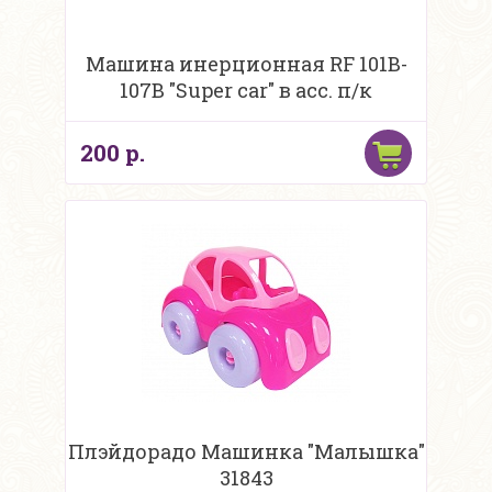
Машина инерционная RF 101B-
107B "Super car" в асс. п/к
200 р.
Плэйдорадо Машинка "Малышка"
31843