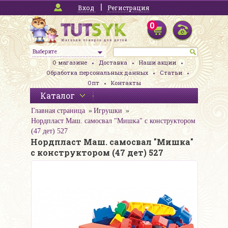
Вход
Регистрация
0
Выберите
О магазине
Доставка
Наши акции
Обработка персональных данных
Статьи
Опт
Контакты
Каталог
Главная страница
Игрушки
Нордпласт Маш. самосвал "Мишка" с конструктором
(47 дет) 527
Нордпласт Маш. самосвал "Мишка"
с конструктором (47 дет) 527