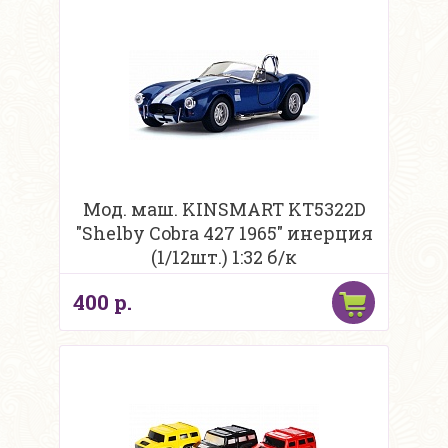
Мод. маш. KINSMART KT5322D
"Shelby Cobra 427 1965" инерция
(1/12шт.) 1:32 б/к
400 р.