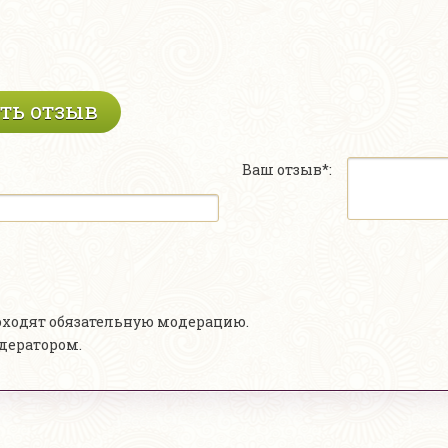
ть отзыв
Ваш отзыв*:
роходят обязательную модерацию.
одератором.