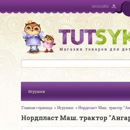
карта сайта
Игрушки
Главная страница
Игрушки
Нордпласт Маш. трактор "Ан
Нордпласт Маш. трактор "Ангар