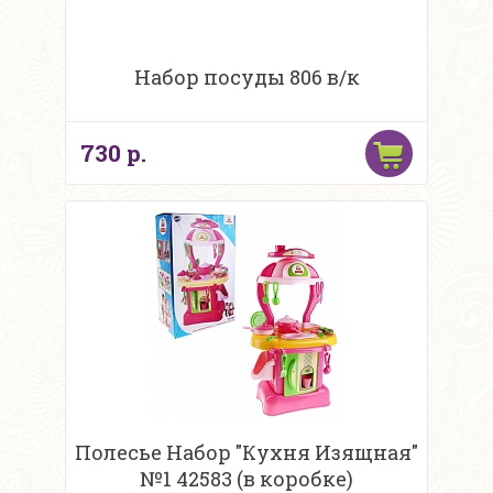
Набор посуды 806 в/к
730 р.
Полесье Набор "Кухня Изящная"
№1 42583 (в коробке)