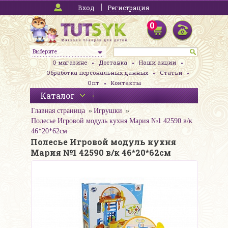
Вход
Регистрация
0
Выберите
О магазине
Доставка
Наши акции
Обработка персональных данных
Статьи
Опт
Контакты
Каталог
Главная страница
Игрушки
Полесье Игровой модуль кухня Мария №1 42590 в/к
46*20*62см
Полесье Игровой модуль кухня
Мария №1 42590 в/к 46*20*62см