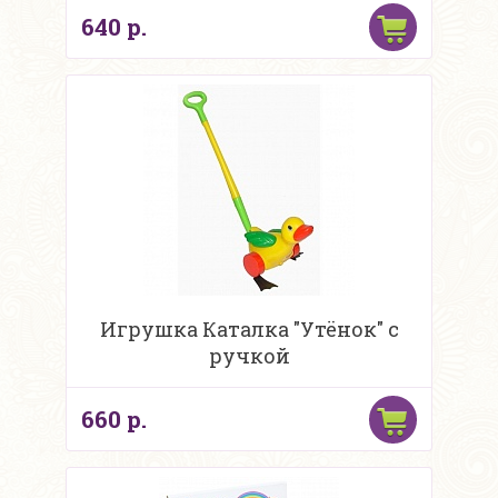
640 р.
Игрушка Каталка "Утёнок" с
ручкой
660 р.