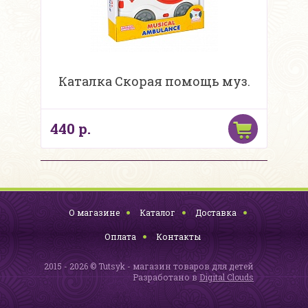
Каталка Скорая помощь муз.
440 р.
О магазине
Каталог
Доставка
Оплата
Контакты
2015 - 2026 © Tutsyk - магазин товаров для детей
Разработано в
Digital Clouds