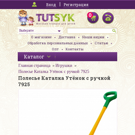
Вход
Регистрация
0
Выберите
О магазине
Доставка
Наши акции
Обработка персональных данных
Статьи
Опт
Контакты
Каталог
Главная страница
Игрушки
Полесье Каталка Утёнок с ручкой 7925
Полесье Каталка Утёнок с ручкой
7925