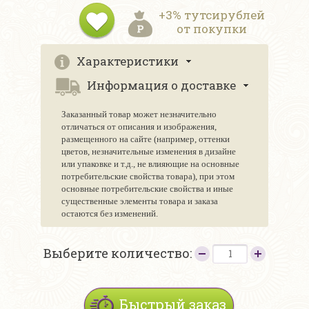
+3% тутсирублей
от покупки
Характеристики
Информация о доставке
Заказанный товар может незначительно
отличаться от описания и изображения,
размещенного на сайте (например, оттенки
цветов, незначительные изменения в дизайне
или упаковке и т.д., не влияющие на основные
потребительские свойства товара), при этом
основные потребительские свойства и иные
существенные элементы товара и заказа
остаются без изменений.
Выберите количество:
Быстрый заказ