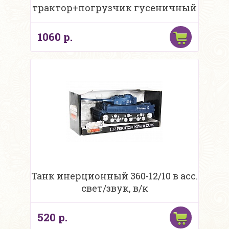
трактор+погрузчик гусеничный
1060 р.
Танк инерционный 360-12/10 в асс.
свет/звук, в/к
520 р.