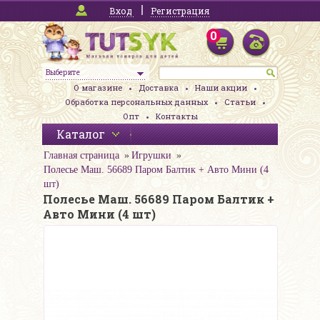
Вход
Регистрация
0
Выберите
О магазине
Доставка
Наши акции
Обработка персональных данных
Статьи
Опт
Контакты
Каталог
Главная страница
Игрушки
Полесье Маш. 56689 Паром Балтик + Авто Мини (4
шт)
Полесье Маш. 56689 Паром Балтик +
Авто Мини (4 шт)