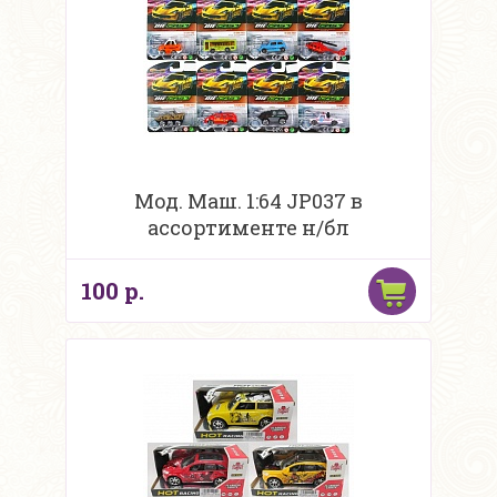
Мод. Маш. 1:64 JP037 в
ассортименте н/бл
100 р.