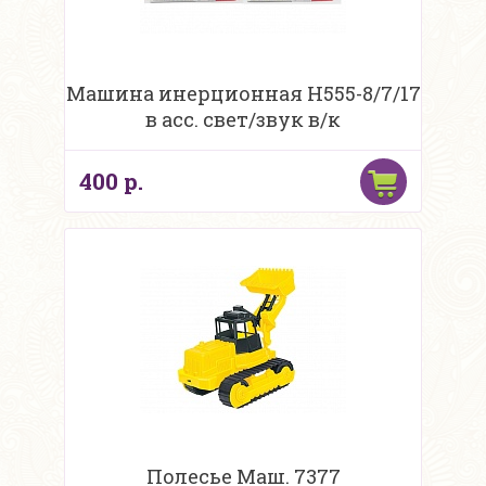
Машина инерционная H555-8/7/17
в асс. свет/звук в/к
400 р.
Полесье Маш. 7377