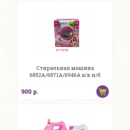
Стиральная машина
6852A/6871A/6946A в/к н/б
900 р.