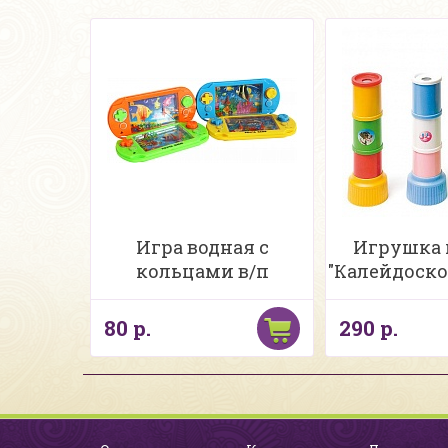
Игра водная с
Игрушка 
кольцами в/п
"Калейдоско
80 р.
290 р.