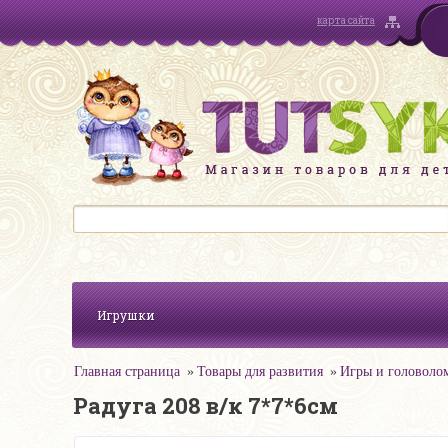
карта сайта
Игрушки
Главная страница
Товары для развития
Игры и головоло
Радуга 208 в/к 7*7*6см