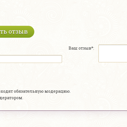
ть отзыв
Ваш отзыв*:
роходят обязательную модерацию.
одератором.