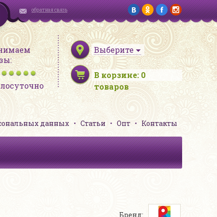
обратная связь
нимаем
Выберите
зы:
В корзине:
0
глосуточно
товаров
рсональных данных
Статьи
Опт
Контакты
Бренд: