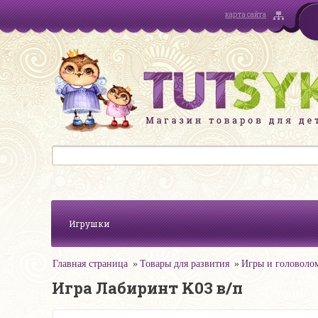
карта сайта
Игрушки
Главная страница
Товары для развития
Игры и головоло
Игра Лабиринт K03 в/п