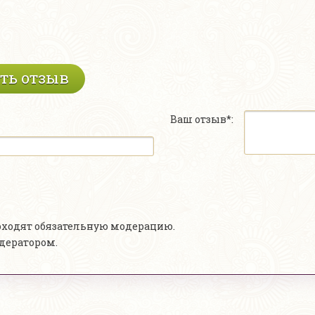
ть отзыв
Ваш отзыв*:
роходят обязательную модерацию.
одератором.