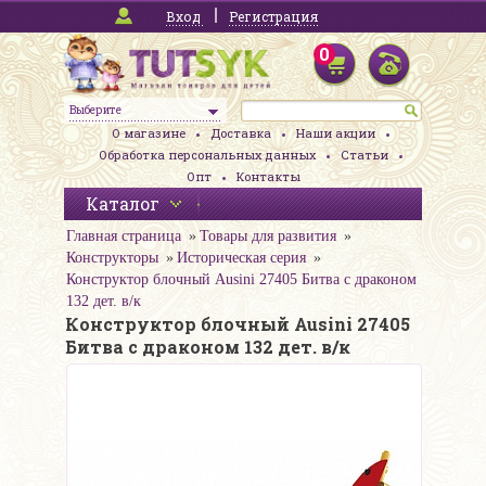
Вход
Регистрация
0
Выберите
О магазине
Доставка
Наши акции
Обработка персональных данных
Статьи
Опт
Контакты
Каталог
Главная страница
Товары для развития
Конструкторы
Историческая серия
Конструктор блочный Ausini 27405 Битва с драконом
132 дет. в/к
Конструктор блочный Ausini 27405
Битва с драконом 132 дет. в/к