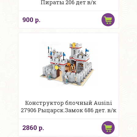
Пираты 206 дет в/к
900 р.
Конструктор блочный Ausini
27906 Рыцарск.Замок 686 дет. в/к
2860 р.