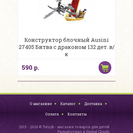
Конструктор блочный Ausini
27405 Битва с драконом 132 дет. в/
к
590 р.
О магазине
Каталог
Доставка
Оплата
Контакты
2015 - 2026 © Tutsyk - магазин товаров для детей
Разработано в
Digital Clouds