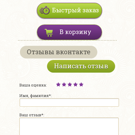
Быстрый заказ
В корзину
Отзывы вконтакте
Написать отзыв
Ваша оценка:
Имя, фамилия*:
Ваш отзыв*: