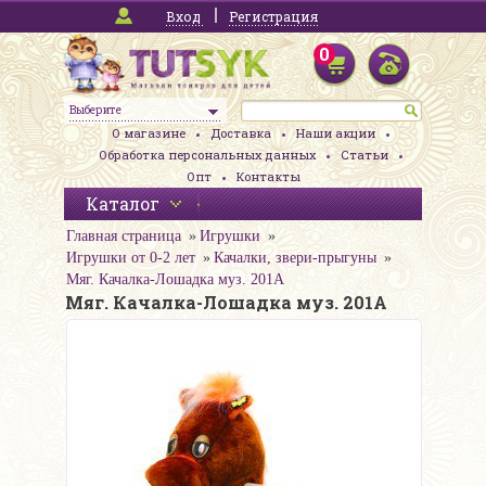
Вход
Регистрация
0
Выберите
О магазине
Доставка
Наши акции
Обработка персональных данных
Статьи
Опт
Контакты
Каталог
Главная страница
Игрушки
Игрушки от 0-2 лет
Качалки, звери-прыгуны
Мяг. Качалка-Лошадка муз. 201A
Мяг. Качалка-Лошадка муз. 201A