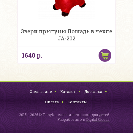
Звери прыгуны Лошадь в чехле
JA-202
1640 р.
О магазине
Каталог
Доставка
Оплата
Контакты
2015 - 2026 © Tutsyk - магазин товаров для детей
Разработано в
Digital Clouds