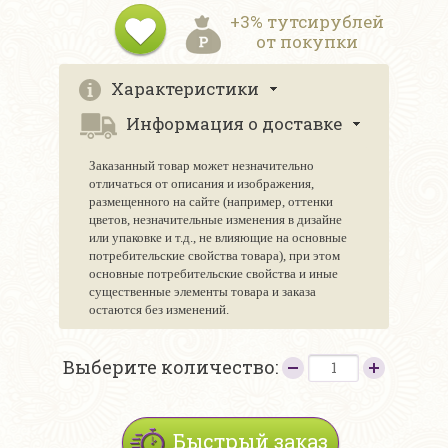
+3% тутсирублей
от покупки
Характеристики
Информация о доставке
Заказанный товар может незначительно
отличаться от описания и изображения,
размещенного на сайте (например, оттенки
цветов, незначительные изменения в дизайне
или упаковке и т.д., не влияющие на основные
потребительские свойства товара), при этом
основные потребительские свойства и иные
существенные элементы товара и заказа
остаются без изменений.
Выберите количество:
Быстрый заказ