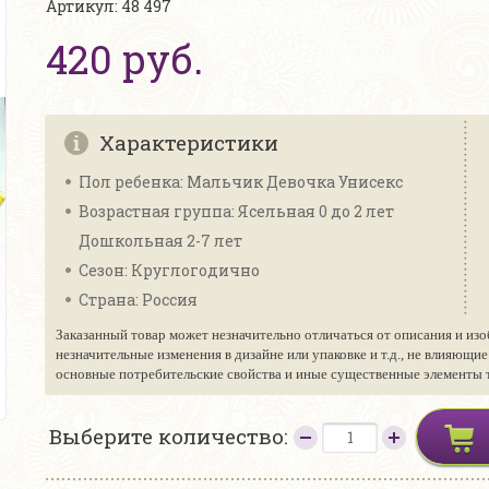
Артикул: 48 497
420 руб.
Характеристики
Пол ребенка: Мальчик Девочка Унисекс
Возрастная группа: Ясельная 0 до 2 лет
Дошкольная 2-7 лет
Сезон: Круглогодично
Страна: Россия
Заказанный товар может незначительно отличаться от описания и изо
незначительные изменения в дизайне или упаковке и т.д., не влияющи
основные потребительские свойства и иные существенные элементы то
Выберите количество: