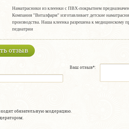
Наматрасники из клеенки с ПВХ-покрытием предназначены
Компания "Виталфарм" изготавливает детские наматрасн
производства. Наша клеенка разрешена к медицинскому п
педиатрии
ть отзыв
Ваш отзыв*:
роходят обязательную модерацию.
одератором.