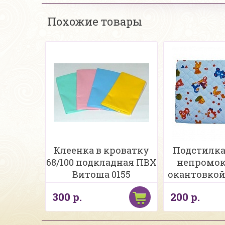
Похожие товары
Клеенка в кроватку
Подстилк
68/100 подкладная ПВХ
непромок
Витоша 0155
окантовкой,
300 р.
200 р.