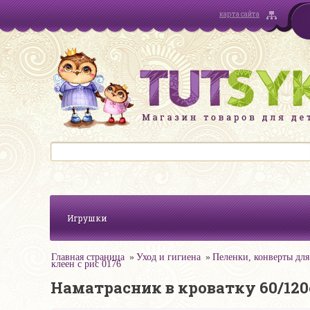
карта сайта
Игрушки
Главная страница
Уход и гигиена
Пеленки, конверты для
клеен с рис 0176
Наматрасник в кроватку 60/120