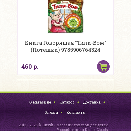
Книга Говорящая "Тили-Бом"
(Потешки) 9785906764324
460 р.
О магазине
Каталог
Доставка
Оплата
Контакты
2015 - 2026 © Tutsyk - магазин товаров для детей
Разработано в
Digital Clouds