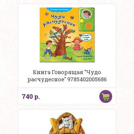
Книга Говорящая "Чудо
расчудесное" 9785402005686
740 р.