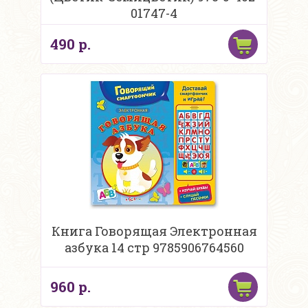
01747-4
490 р.
Книга Говорящая Электронная
азбука 14 стр 9785906764560
960 р.