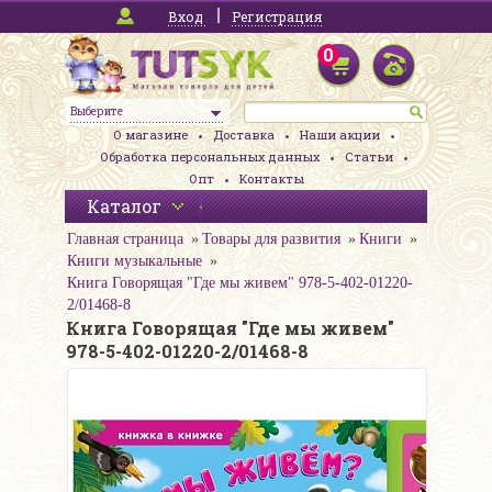
Вход
Регистрация
0
Выберите
О магазине
Доставка
Наши акции
Обработка персональных данных
Статьи
Опт
Контакты
Каталог
Главная страница
Товары для развития
Книги
Книги музыкальные
Книга Говорящая "Где мы живем" 978-5-402-01220-
2/01468-8
Книга Говорящая "Где мы живем"
978-5-402-01220-2/01468-8