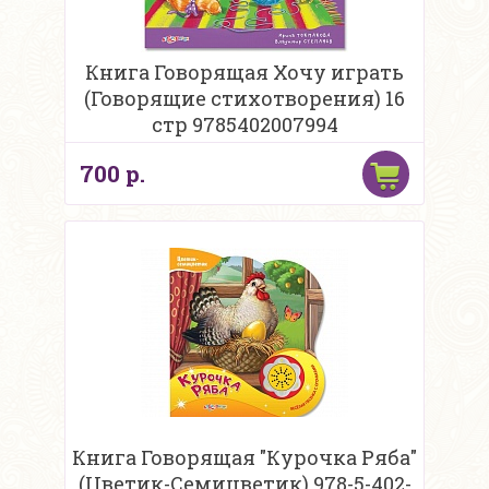
Книга Говорящая Хочу играть
(Говорящие стихотворения) 16
стр 9785402007994
700 р.
Книга Говорящая "Курочка Ряба"
(Цветик-Семицветик) 978-5-402-