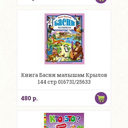
Книга Басни малышам Крылов
144 стр 016731/25633
480 р.