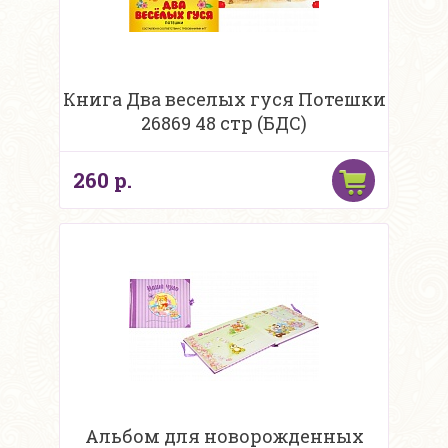
Книга Два веселых гуся Потешки
26869 48 стр (БДС)
260 р.
Альбом для новорожденных