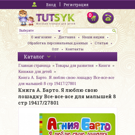
Вход
Регистрация
0
Выберите
О магазине
Доставка
Наши акции
Обработка персональных данных
Статьи
Опт
Контакты
Каталог
Главная страница
Товары для развития
Книги
Книжки для детей
Книга А. Барто. Я люблю свою лошадку Все-все-все
для малышей 8 стр 19417/27801
Книга А. Барто. Я люблю свою
лошадку Все-все-все для малышей 8
стр 19417/27801