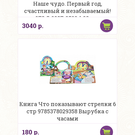
Наше чудо. Первый год,
счастливый и незабываемый!
978-5-9287-2592-1 28 стр
3040 р.
Книга Что показывают стрелки 6
стр 9785378029358 Вырубка с
часами
180 р.