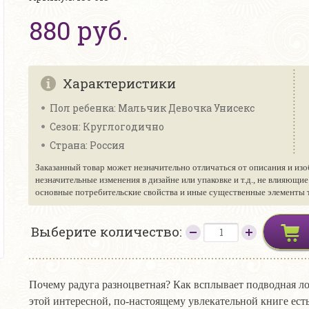
880 руб.
Характеристики
Пол ребенка: Мальчик Девочка Унисекс
Сезон: Круглогодично
Страна: Россия
Заказанный товар может незначительно отличаться от описания и изо
незначительные изменения в дизайне или упаковке и т.д., не влияющи
основные потребительские свойства и иные существенные элементы то
Выберите количество:
Почему радуга разноцветная? Как всплывает подводная лод
этой интересной, по-настоящему увлекательной книге ест