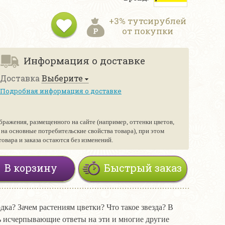
+3% тутсирублей
от покупки
Информация о доставке
Доставка
Выберите
Подробная информация о доставке
бражения, размещенного на сайте (например, оттенки цветов,
е на основные потребительские свойства товара), при этом
вара и заказа остаются без изменений.
В корзину
Быстрый заказ
ка? Зачем растениям цветки? Что такое звезда? В
ь исчерпывающие ответы на эти и многие другие