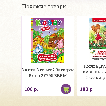
Похожие товары
Книга Ду
Книга Кто это? Загадки
кувшинчи
8 стр 27795 ВВВМ
Сказки р
писателе
100 р.
180 р.