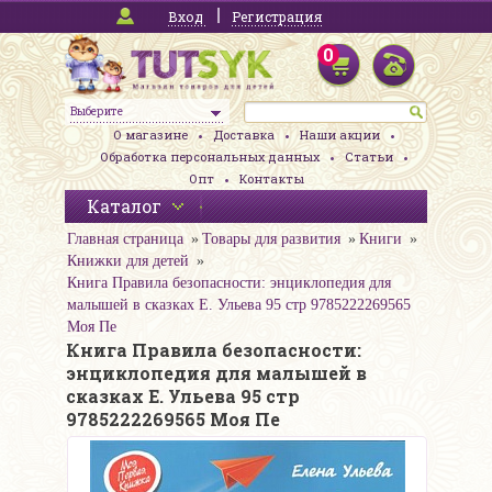
Вход
Регистрация
0
Выберите
О магазине
Доставка
Наши акции
Обработка персональных данных
Статьи
Опт
Контакты
Каталог
Главная страница
Товары для развития
Книги
Книжки для детей
Книга Правила безопасности: энциклопедия для
малышей в сказках Е. Ульева 95 стр 9785222269565
Моя Пе
Книга Правила безопасности:
энциклопедия для малышей в
сказках Е. Ульева 95 стр
9785222269565 Моя Пе