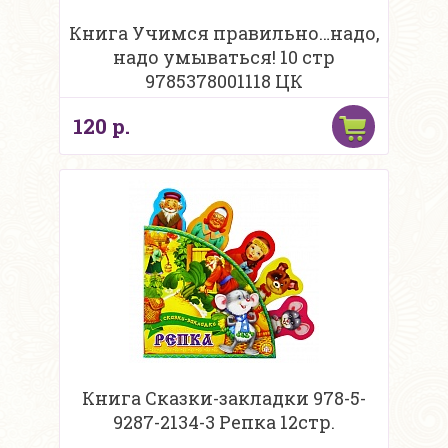
Книга Учимся правильно…надо,
надо умываться! 10 стр
9785378001118 ЦК
120 р.
Книга Сказки-закладки 978-5-
9287-2134-3 Репка 12стр.