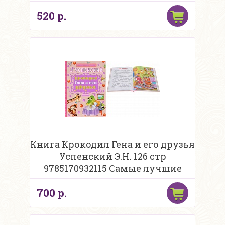
520 р.
Книга Крокодил Гена и его друзья
Успенский Э.Н. 126 стр
9785170932115 Самые лучшие
сказки
700 р.