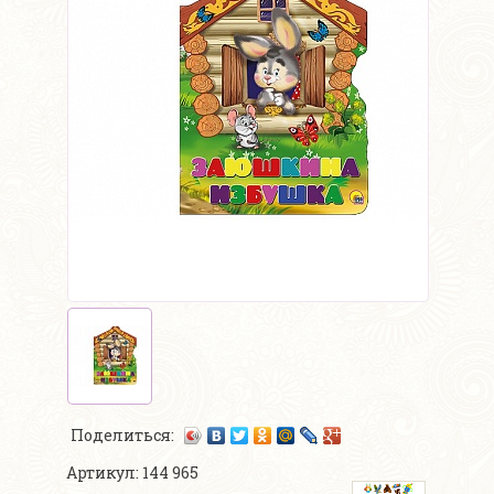
Поделиться:
Артикул: 144 965