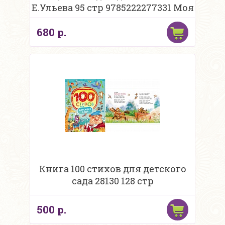
Е.Ульева 95 стр 9785222277331 Моя
первая книжка
680 р.
Книга 100 стихов для детского
сада 28130 128 стр
500 р.