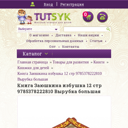
Вход
Регистрация
0
Выберите
О магазине
Доставка
Наши акции
Обработка персональных данных
Статьи
Опт
Контакты
Каталог
Главная страница
Товары для развития
Книги
Книжки для детей
Книга Заюшкина избушка 12 стр 9785378222810
Вырубка большая
Книга Заюшкина избушка 12 стр
9785378222810 Вырубка большая