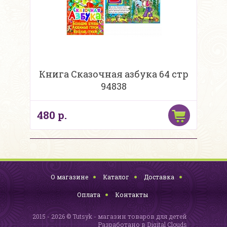
Книга Сказочная азбука 64 стр
94838
480 р.
О магазине
Каталог
Доставка
Оплата
Контакты
2015 - 2026 © Tutsyk - магазин товаров для детей
Разработано в
Digital Clouds