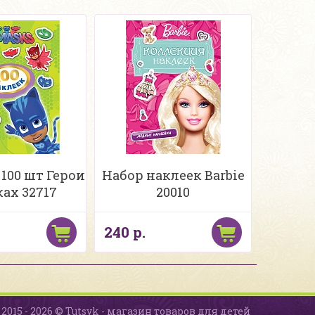
100 шт Герои
Набор наклеек Barbie
ках 32717
20010
240 р.
2015 - 2026 © Tutsyk - магазин товаров для детей