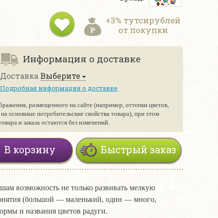
+3% тутсирублей
от покупки
Информация о доставке
Доставка
Выберите
Подробная информация о доставке
бражения, размещенного на сайте (например, оттенки цветов,
е на основные потребительские свойства товара), при этом
вара и заказа остаются без изменений.
В корзину
Быстрый заказ
шам возможность не только развивать мелкую
понятия (большой — маленький, один — много,
ормы и названия цветов радуги.