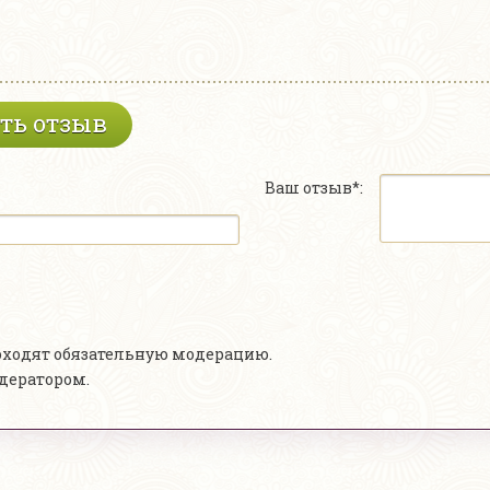
ть отзыв
Ваш отзыв*:
роходят обязательную модерацию.
одератором.