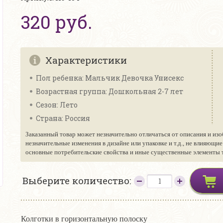
320 руб.
Характеристики
Пол ребенка: Мальчик Девочка Унисекс
Возрастная группа: Дошкольная 2-7 лет
Сезон: Лето
Страна: Россия
Заказанный товар может незначительно отличаться от описания и изо
незначительные изменения в дизайне или упаковке и т.д., не влияющи
основные потребительские свойства и иные существенные элементы то
Выберите количество:
Колготки в горизонтальную полоску