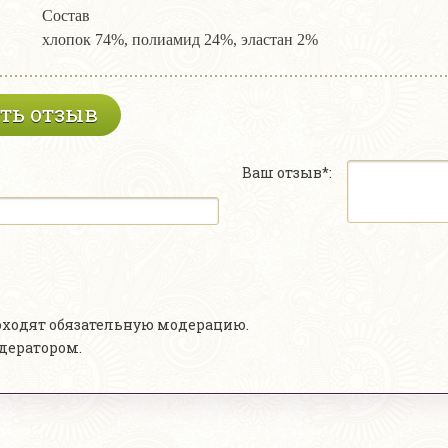
Состав
хлопок 74%, полиамид 24%, эластан 2%
ть отзыв
Ваш отзыв*:
роходят обязательную модерацию.
одератором.