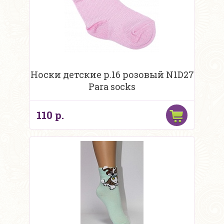
Носки детские р.16 розовый N1D27
Para socks
110 р.