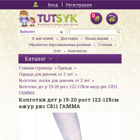
Вход
Регистрация
0
Выберите
О магазине
Доставка
Наши акции
Обработка персональных данных
Статьи
Опт
Контакты
Каталог
Главная страница
Одежда
Одежда для девочек от 2 лет
Колготки, носки для девочек от 2 лет
Колготки дет р 19-20 рост 122-128см ажур рис С811
ГАММА
Колготки дет р 19-20 рост 122-128см
ажур рис С811 ГАММА