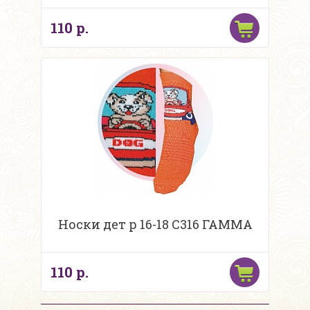
110 р.
Носки дет р 16-18 С316 ГАММА
110 р.