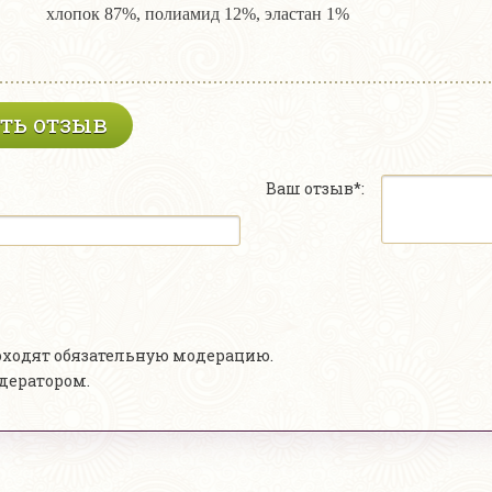
хлопок 87%, полиамид 12%, эластан 1%
ть отзыв
Ваш отзыв*:
роходят обязательную модерацию.
одератором.