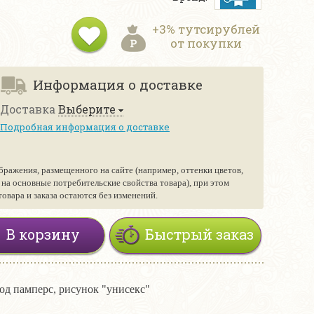
+3% тутсирублей
от покупки
Информация о доставке
Доставка
Выберите
Подробная информация о доставке
бражения, размещенного на сайте (например, оттенки цветов,
е на основные потребительские свойства товара), при этом
вара и заказа остаются без изменений.
В корзину
Быстрый заказ
од памперс, рисунок "унисекс"