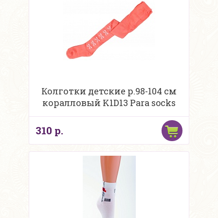
Колготки детские р.98-104 см
коралловый K1D13 Para socks
310 р.