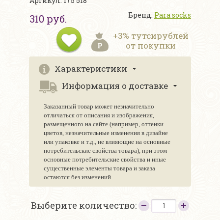
Артикул: 175 518
Бренд:
Para socks
310 руб.
+3% тутсирублей
от покупки
Характеристики
Информация о доставке
Заказанный товар может незначительно
отличаться от описания и изображения,
размещенного на сайте (например, оттенки
цветов, незначительные изменения в дизайне
или упаковке и т.д., не влияющие на основные
потребительские свойства товара), при этом
основные потребительские свойства и иные
существенные элементы товара и заказа
остаются без изменений.
Выберите количество: