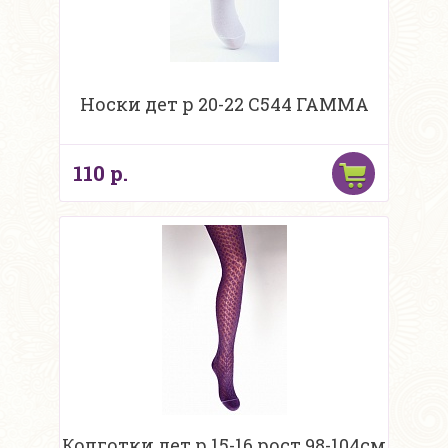
Носки дет р 20-22 С544 ГАММА
110 р.
Колготки дет р 15-16 рост 98-104см