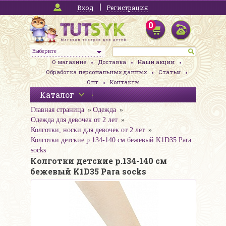
Вход
Регистрация
0
Выберите
О магазине
Доставка
Наши акции
Обработка персональных данных
Статьи
Опт
Контакты
Каталог
Главная страница
Одежда
Одежда для девочек от 2 лет
Колготки, носки для девочек от 2 лет
Колготки детские р.134-140 см бежевый K1D35 Para
socks
Колготки детские р.134-140 см
бежевый K1D35 Para socks