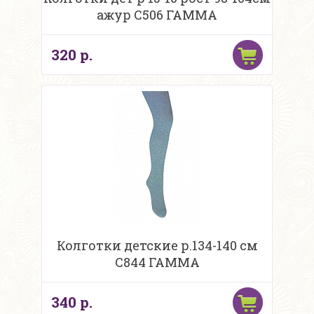
ажур С506 ГАММА
320 р.
Колготки детские р.134-140 см
С844 ГАММА
340 р.